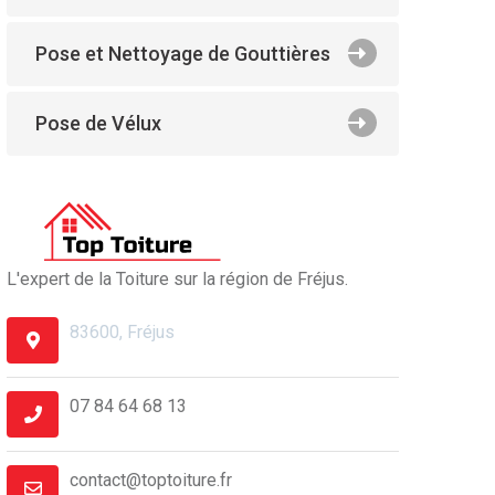
Pose et Nettoyage de Gouttières
Pose de Vélux
L'expert de la Toiture sur la région de Fréjus.
83600, Fréjus
07 84 64 68 13
contact@toptoiture.fr