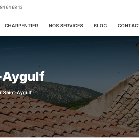
 84 64 68 13
CHARPENTIER
NOS SERVICES
BLOG
CONTAC
-Aygulf
 Saint-Aygulf