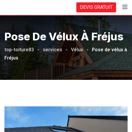
DEVIS GRATUIT
Pose De Vélux À Fréjus
top-toiture83
-
services
-
Vélux
-
Pose de vélux à
Fréjus