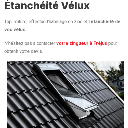
Étanchéité Vélux
Top Toiture, effectue l’habillage en zinc et l’
étanchéité de
vos vélux
.
N’hésitez pas à contacter
votre zingueur à Fréjus
pour
obtenir votre devis.