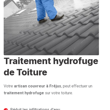
Traitement hydrofuge
de Toiture
Votre
artisan couvreur à Fréjus
, peut effectuer un
traitement hydrofuge
sur votre toiture.
Réduit les infiltrations d'eau