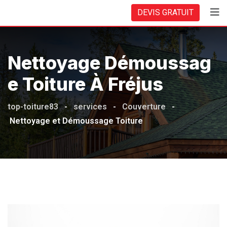
DEVIS GRATUIT
Nettoyage Démoussag
E Toiture À Fréjus
top-toiture83
-
services
-
Couverture
-
Nettoyage et Démoussage Toiture