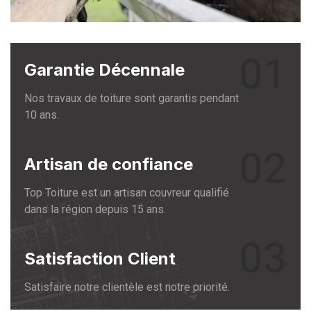
01
Garantie Décennale
Nos travaux de toiture sont garantis pendant
10 ans.
02
Artisan de confiance
Top Toiture est un artisan couvreur qualifié
dans la région depuis 15 ans.
03
Satisfaction Client
Satisfaire notre clientèle est notre priorité.