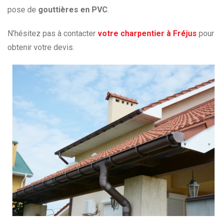
pose de
gouttières en PVC
.
N’hésitez pas à contacter
votre charpentier à Fréjus
pour
obtenir votre devis.