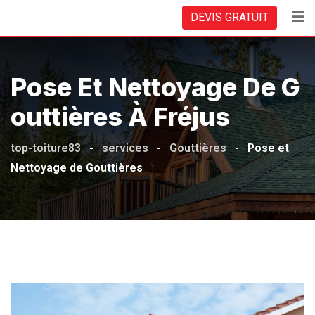
DEVIS GRATUIT
Pose Et Nettoyage De G
Outtières À Fréjus
top-toiture83
-
services
-
Gouttières
-
Pose et
Nettoyage de Gouttières