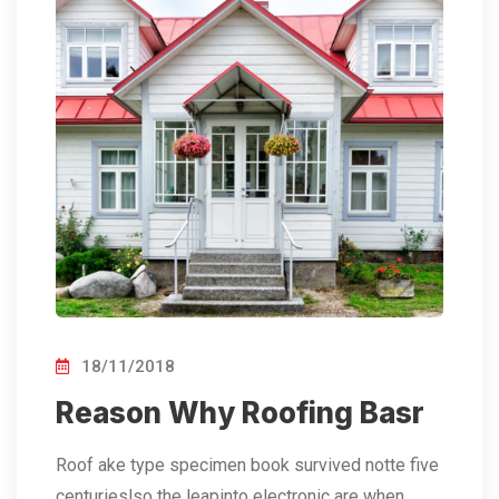
18/11/2018
Reason Why Roofing Basr
Roof ake type specimen book survived notte five
centurieslso the leapinto electronic are when